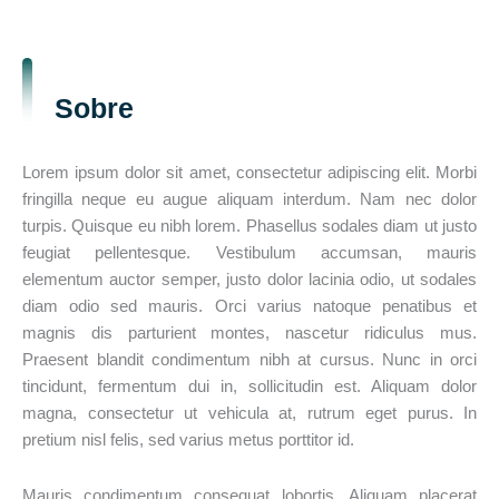
Sobre
Lorem ipsum dolor sit amet, consectetur adipiscing elit. Morbi
fringilla neque eu augue aliquam interdum. Nam nec dolor
turpis. Quisque eu nibh lorem. Phasellus sodales diam ut justo
feugiat pellentesque. Vestibulum accumsan, mauris
elementum auctor semper, justo dolor lacinia odio, ut sodales
diam odio sed mauris. Orci varius natoque penatibus et
magnis dis parturient montes, nascetur ridiculus mus.
Praesent blandit condimentum nibh at cursus. Nunc in orci
tincidunt, fermentum dui in, sollicitudin est. Aliquam dolor
magna, consectetur ut vehicula at, rutrum eget purus. In
pretium nisl felis, sed varius metus porttitor id.
Mauris condimentum consequat lobortis. Aliquam placerat