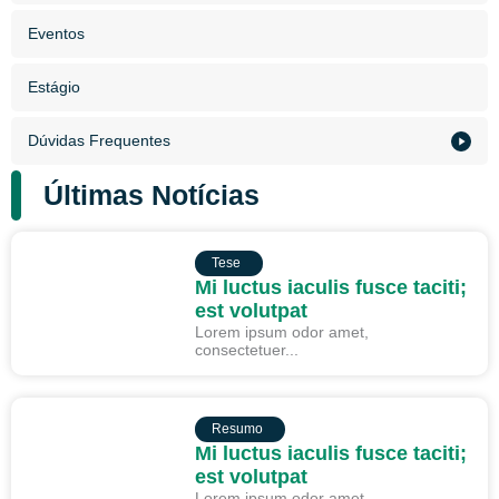
Eventos
Estágio
Dúvidas Frequentes
Últimas Notícias
TESE
Tese
Mi luctus iaculis fusce taciti;
est volutpat
Lorem ipsum odor amet,
consectetuer...
RESUMO
Resumo
Mi luctus iaculis fusce taciti;
est volutpat
Lorem ipsum odor amet,