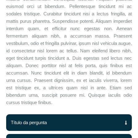
euismod orci ut bibendum. Pellentesque tincidunt mi ac
sodales tristique. Curabitur tincidunt nisi a lectus fringilla, at
mattis purus pharetra. Suspendisse potenti. Aliquam imperdiet
interdum quam, et efficitur nunc egestas non. Aenean
fermentum aliquam nibh, a accumsan massa. Praesent
vestibulum, odio et fringilla pulvinar, ipsum nisl vehicula augue,
id consectetur nisl lorem ac tellus. Nam eleifend libero nibh,
eget tincidunt turpis tincidunt a. Duis egestas sed lectus nec
aliquam. Donec porttitor nisl at felis porta, quis finibus est
accumsan. Nunc tincidunt elit in diam blandit, id bibendum
urna cursus. Praesent dignissim, ex et iaculis viverra, lorem
est tristique ex, a ultrices quam nisl in ante. Etiam sed
bibendum urna, suscipit posuere mi. Quisque iaculis odio
cursus tristique finibus.
Título da pergunta