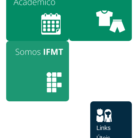
Links