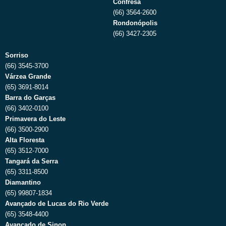
Confresa
(66) 3564-2600
Rondonópolis
(66) 3427-2305
Sorriso
(66) 3545-3700
Várzea Grande
(65) 3691-8014
Barra do Garças
(66) 3402-0100
Primavera do Leste
(66) 3500-2900
Alta Floresta
(65) 3512-7000
Tangará da Serra
(65) 3311-8500
Diamantino
(65) 99807-1834
Avançado de Lucas do Rio Verde
(65) 3548-4400
Avançado de Sinop