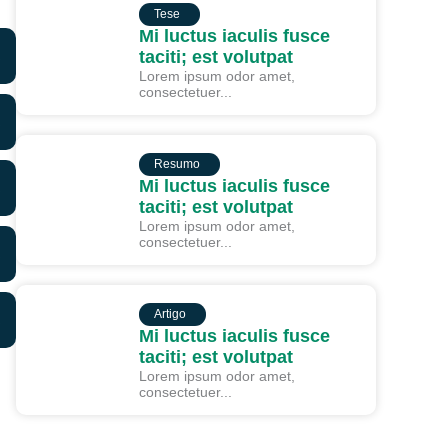
TESE
Tese
Mi luctus iaculis fusce
taciti; est volutpat
Lorem ipsum odor amet,
consectetuer...
RESUMO
Resumo
Mi luctus iaculis fusce
taciti; est volutpat
Lorem ipsum odor amet,
consectetuer...
ARTIGO
Artigo
Mi luctus iaculis fusce
taciti; est volutpat
Lorem ipsum odor amet,
consectetuer...