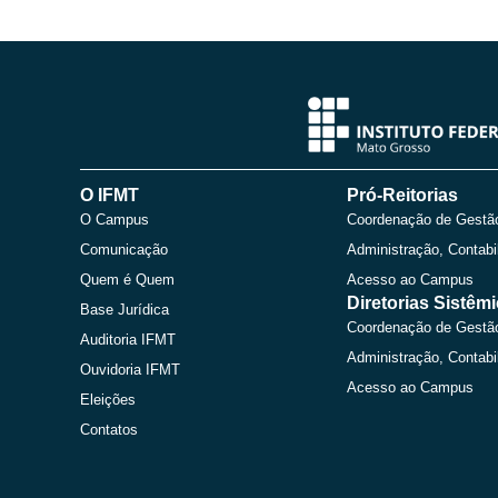
O IFMT
Pró-Reitorias
O Campus
Coordenação de Gestã
Comunicação
Administração, Contabi
Quem é Quem
Acesso ao Campus
Diretorias Sistêm
Base Jurídica
Coordenação de Gestã
Auditoria IFMT
Administração, Contabi
Ouvidoria IFMT
Acesso ao Campus
Eleições
Contatos