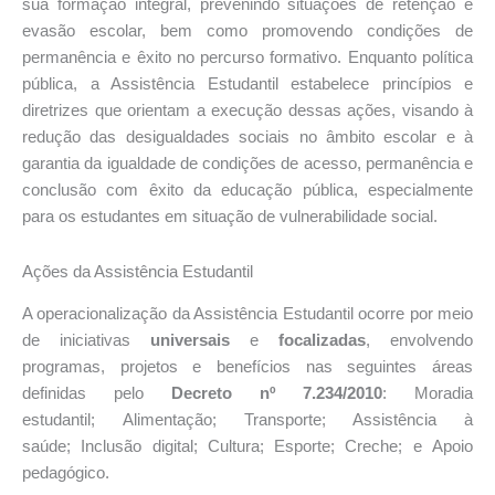
sua formação integral, prevenindo situações de retenção e
evasão escolar, bem como promovendo condições de
permanência e êxito no percurso formativo.
Enquanto política
pública, a Assistência Estudantil estabelece princípios e
diretrizes que orientam a execução dessas ações, visando à
redução das desigualdades sociais no âmbito escolar e à
garantia da igualdade de condições de acesso, permanência e
conclusão com êxito da educação pública, especialmente
para os estudantes em situação de vulnerabilidade social.
Ações da Assistência Estudantil
A operacionalização da Assistência Estudantil ocorre por meio
de iniciativas
universais
e
focalizadas
, envolvendo
programas, projetos e benefícios nas seguintes áreas
definidas pelo
Decreto nº 7.234/2010
:
Moradia
estudantil;
Alimentação;
Transporte;
Assistência à
saúde;
Inclusão digital;
Cultura;
Esporte;
Creche; e
Apoio
pedagógico.