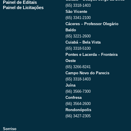
Painel de Editais
(65) 3318-1403
Painel de Licitações
São Vicente
(65) 3341-2100
Cáceres – Professor Olegário
Baldo
(65) 3221-2600
Cuiabá – Bela Vista
(65) 3318-5100
Pontes e Lacerda – Fronteira
Oeste
(65) 3266-8241
Campo Novo do Parecis
(65) 3318-1403
Juína
(66) 3566-7300
Confresa
(66) 3564-2600
Rondonópolis
(66) 3427-2305
Sorriso