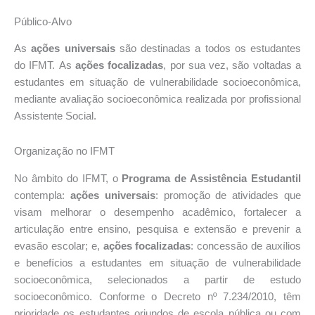
Público-Alvo
As
ações universais
são destinadas a todos os estudantes
do IFMT. As
ações focalizadas
, por sua vez, são voltadas a
estudantes em situação de vulnerabilidade socioeconômica,
mediante avaliação socioeconômica realizada por profissional
Assistente Social.
Organização no IFMT
No âmbito do IFMT, o
Programa de Assistência Estudantil
contempla:
ações universais
: promoção de atividades que
visam melhorar o desempenho acadêmico, fortalecer a
articulação entre ensino, pesquisa e extensão e prevenir a
evasão escolar; e,
ações focalizadas
: concessão de auxílios
e benefícios a estudantes em situação de vulnerabilidade
socioeconômica, selecionados a partir de estudo
socioeconômico. Conforme o Decreto nº 7.234/2010, têm
prioridade os estudantes oriundos de escola pública ou com