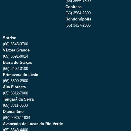
(66) 3566-7300
Confresa
(66) 3564-2600
Rondonópolis
(66) 3427-2305
Sorriso
(66) 3545-3700
Várzea Grande
(65) 3691-8014
Barra do Garças
(66) 3402-0100
Primavera do Leste
(66) 3500-2900
Alta Floresta
(65) 3512-7000
Tangará da Serra
(65) 3311-8500
Diamantino
(65) 99807-1834
Avançado de Lucas do Rio Verde
(65) 3548-4400