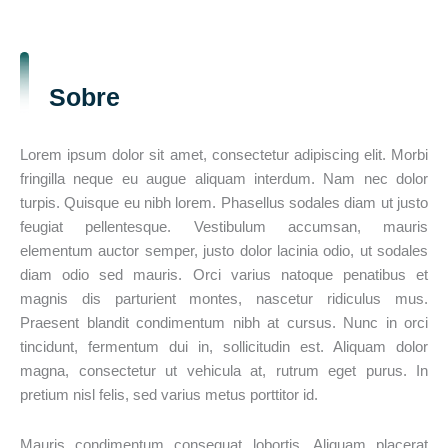
Sobre
Lorem ipsum dolor sit amet, consectetur adipiscing elit. Morbi
fringilla neque eu augue aliquam interdum. Nam nec dolor
turpis. Quisque eu nibh lorem. Phasellus sodales diam ut justo
feugiat pellentesque. Vestibulum accumsan, mauris
elementum auctor semper, justo dolor lacinia odio, ut sodales
diam odio sed mauris. Orci varius natoque penatibus et
magnis dis parturient montes, nascetur ridiculus mus.
Praesent blandit condimentum nibh at cursus. Nunc in orci
tincidunt, fermentum dui in, sollicitudin est. Aliquam dolor
magna, consectetur ut vehicula at, rutrum eget purus. In
pretium nisl felis, sed varius metus porttitor id.
Mauris condimentum consequat lobortis. Aliquam placerat