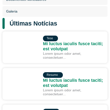
Galeria
Últimas Notícias
TESE
Tese
Mi luctus iaculis fusce taciti;
est volutpat
Lorem ipsum odor amet,
consectetuer...
RESUMO
Resumo
Mi luctus iaculis fusce taciti;
est volutpat
Lorem ipsum odor amet,
consectetuer...