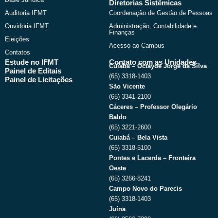
Diretorias Sistêmicas
Auditoria IFMT
Coordenação de Gestão de Pessoas
Ouvidoria IFMT
Administração, Contabilidade e
Finanças
Eleições
Acesso ao Campus
Contatos
Estude no IFMT
Contato com as Unidades
Cuiabá – Octayde Jorge da Silva
Painel de Editais
(65) 3318-1403
Painel de Licitações
São Vicente
(65) 3341-2100
Cáceres – Professor Olegário
Baldo
(65) 3221-2600
Cuiabá – Bela Vista
(65) 3318-5100
Pontes e Lacerda – Fronteira
Oeste
(65) 3266-8241
Campo Novo do Parecis
(65) 3318-1403
Juína