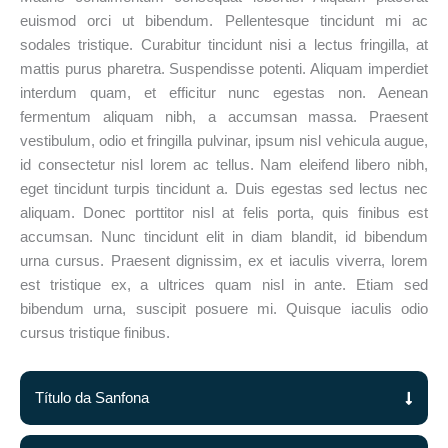
euismod orci ut bibendum. Pellentesque tincidunt mi ac
sodales tristique. Curabitur tincidunt nisi a lectus fringilla, at
mattis purus pharetra. Suspendisse potenti. Aliquam imperdiet
interdum quam, et efficitur nunc egestas non. Aenean
fermentum aliquam nibh, a accumsan massa. Praesent
vestibulum, odio et fringilla pulvinar, ipsum nisl vehicula augue,
id consectetur nisl lorem ac tellus. Nam eleifend libero nibh,
eget tincidunt turpis tincidunt a. Duis egestas sed lectus nec
aliquam. Donec porttitor nisl at felis porta, quis finibus est
accumsan. Nunc tincidunt elit in diam blandit, id bibendum
urna cursus. Praesent dignissim, ex et iaculis viverra, lorem
est tristique ex, a ultrices quam nisl in ante. Etiam sed
bibendum urna, suscipit posuere mi. Quisque iaculis odio
cursus tristique finibus.
Título da Sanfona