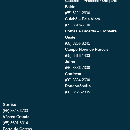
Cáceres – Professor Olegário
Baldo
(65) 3221-2600
Cuiabá – Bela Vista
(65) 3318-5100
Pontes e Lacerda – Fronteira
Oeste
(65) 3266-8241
Campo Novo do Parecis
(65) 3318-1403
Juína
(66) 3566-7300
Confresa
(66) 3564-2600
Rondonópolis
(66) 3427-2305
Sorriso
(66) 3545-3700
Várzea Grande
(65) 3691-8014
Barra do Garças