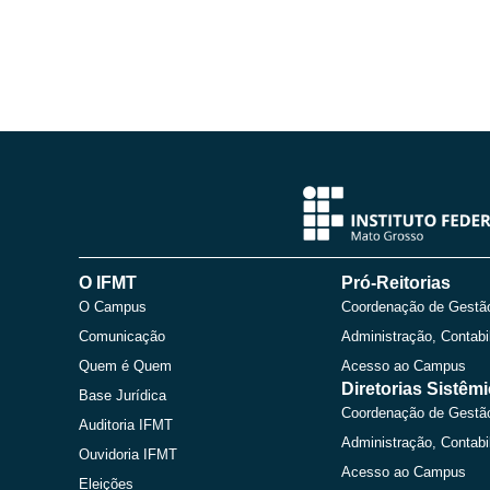
O IFMT
Pró-Reitorias
O Campus
Coordenação de Gestã
Comunicação
Administração, Contabi
Quem é Quem
Acesso ao Campus
Diretorias Sistêm
Base Jurídica
Coordenação de Gestã
Auditoria IFMT
Administração, Contabi
Ouvidoria IFMT
Acesso ao Campus
Eleições