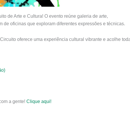
uito de Arte e Cultura! O evento reúne galeria de arte,
ém de oficinas que exploram diferentes expressões e técnicas.
ircuito oferece uma experiência cultural vibrante e acolhe tod
ão)
 com a gente!
Clique aqui!