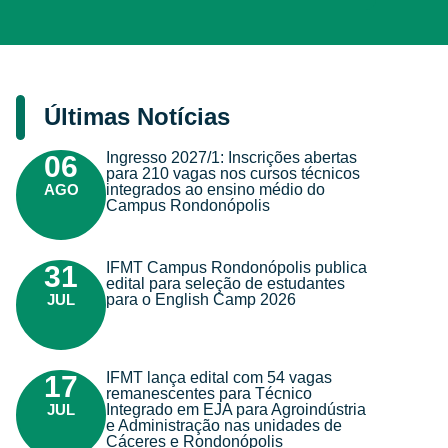
Últimas Notícias
Ingresso 2027/1: Inscrições abertas
06
para 210 vagas nos cursos técnicos
AGO
integrados ao ensino médio do
Campus Rondonópolis
IFMT Campus Rondonópolis publica
31
edital para seleção de estudantes
JUL
para o English Camp 2026
IFMT lança edital com 54 vagas
17
remanescentes para Técnico
JUL
Integrado em EJA para Agroindústria
e Administração nas unidades de
Cáceres e Rondonópolis