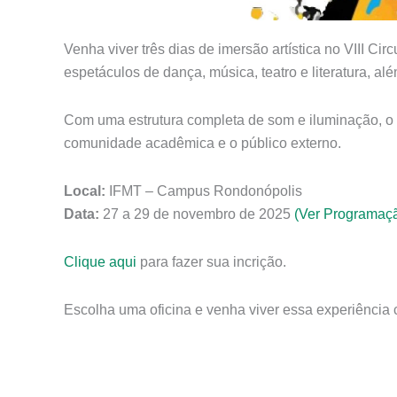
Venha viver três dias de imersão artística no VIII Circ
espetáculos de dança, música, teatro e literatura, al
Com uma estrutura completa de som e iluminação, o C
comunidade acadêmica e o público externo.
Local:
IFMT – Campus Rondonópolis
Data:
27 a 29 de novembro de 2025
(Ver Programaç
Clique aqui
para fazer sua incrição.
Escolha uma oficina e venha viver essa experiência