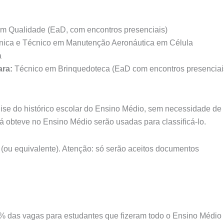
m Qualidade (EaD, com encontros presenciais)
nica e Técnico em Manutenção Aeronáutica em Célula
a
ara:
Técnico em Brinquedoteca (EaD com encontros presenciai
lise do histórico escolar do Ensino Médio, sem necessidade de
já obteve no Ensino Médio serão usadas para classificá-lo.
r (ou equivalente). Atenção: só serão aceitos documentos
0% das vagas para estudantes que fizeram todo o Ensino Médio