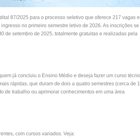
edital 87/2025 para o processo seletivo que oferece 217 vagas 
ngresso no primeiro semestre letivo de 2026. As inscrições se
30 de setembro de 2025, totalmente gratuitas e realizadas pela
quem já concluiu o Ensino Médio e deseja fazer um curso técni
mais rápidas, que duram de dois a quatro semestres (cerca de 1
ado de trabalho ou aprimorar conhecimentos em uma área
entes, com cursos variados. Veja: