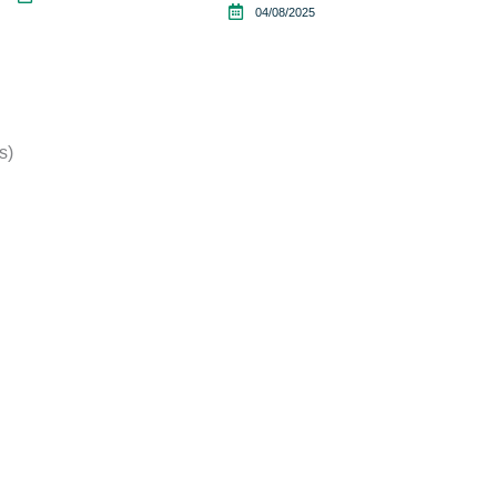
04/08/2025
s)