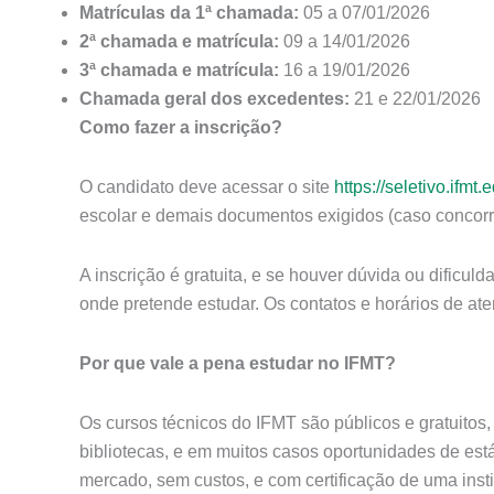
Matrículas da 1ª chamada:
05 a 07/01/2026
2ª chamada e matrícula:
09 a 14/01/2026
3ª chamada e matrícula:
16 a 19/01/2026
Chamada geral dos excedentes:
21 e 22/01/2026
Como fazer a inscrição?
O candidato deve acessar o site
https://seletivo.ifmt.
escolar e demais documentos exigidos (caso concorr
A inscrição é gratuita, e se houver dúvida ou dificu
onde pretende estudar. Os contatos e horários de ate
Por que vale a pena estudar no IFMT?
Os cursos técnicos do IFMT são públicos e gratuitos, 
bibliotecas, e em muitos casos oportunidades de est
mercado, sem custos, e com certificação de uma insti