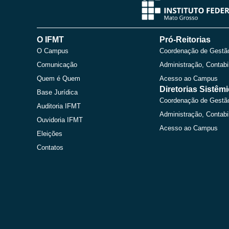
O IFMT
Pró-Reitorias
O Campus
Coordenação de Gestã
Comunicação
Administração, Contabi
Quem é Quem
Acesso ao Campus
Diretorias Sistêm
Base Jurídica
Coordenação de Gestã
Auditoria IFMT
Administração, Contabi
Ouvidoria IFMT
Acesso ao Campus
Eleições
Contatos