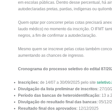
em escolas públicas. Dentro desse percentual, há ai
autodeclaradas pretas, pardas, indígenas ou quilomb
Quem optar por concorrer pelas cotas precisará ane
laudo médico) no momento da inscrição. O IFMT tamb
negros, a fim de confirmar a autodeclaração.
Mesmo quem se inscreve pelas cotas também concor
aumentando as chances de ingresso.
Cronograma do processo seletivo do edital 87/20
Inscrições:
de 14/07 a 30/09/2025 pelo site
seletivo.
Divulgação da lista preliminar de inscritos:
27/10/
Período das bancas de heteroidentificação:
13 a 
Divulgação do resultado final das bancas:
05/12/
Resultado final dos aprovados:
12/12/2025