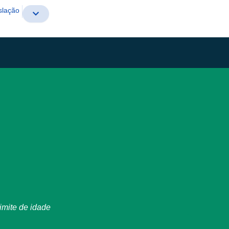
slação
imite de idade