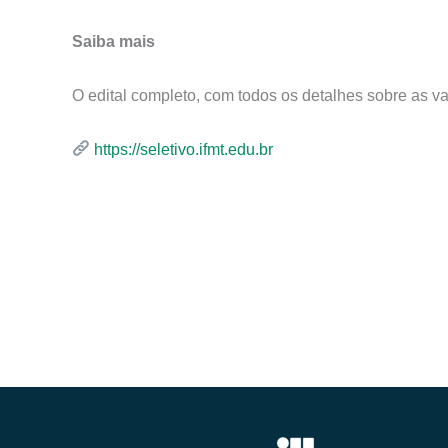
Saiba mais
O edital completo, com todos os detalhes sobre as v
https://seletivo.ifmt.edu.br