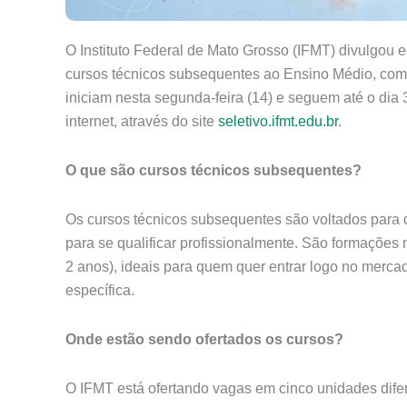
O Instituto Federal de Mato Grosso (IFMT) divulgou 
cursos técnicos subsequentes ao Ensino Médio, com i
iniciam nesta segunda-feira (14) e seguem até o dia 
internet, através do site
seletivo.ifmt.edu.br
.
O que são cursos técnicos subsequentes?
Os cursos técnicos subsequentes são voltados para 
para se qualificar profissionalmente. São formações 
2 anos), ideais para quem quer entrar logo no merc
específica.
Onde estão sendo ofertados os cursos?
O IFMT está ofertando vagas em cinco unidades difer