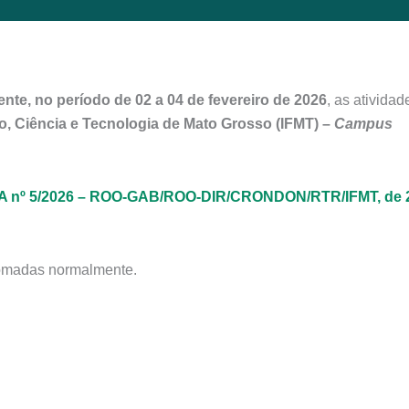
te, no período de 02 a 04 de fevereiro de 2026
, as atividad
o, Ciência e Tecnologia de Mato Grosso (IFMT) –
Campus
 nº 5/2026 – ROO-GAB/ROO-DIR/CRONDON/RTR/IFMT, de 
tomadas normalmente.