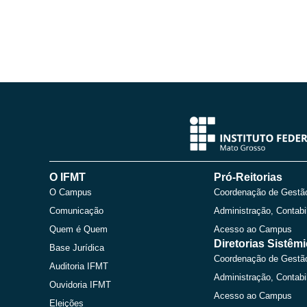
O IFMT
Pró-Reitorias
O Campus
Coordenação de Gestã
Comunicação
Administração, Contabi
Quem é Quem
Acesso ao Campus
Diretorias Sistêm
Base Jurídica
Coordenação de Gestã
Auditoria IFMT
Administração, Contabi
Ouvidoria IFMT
Acesso ao Campus
Eleições