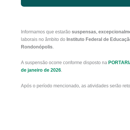
Informamos que estarão
suspensas, excepcionalmen
laborais no âmbito do
Instituto Federal de Educaçã
Rondonópolis
.
A suspensão ocorre conforme disposto na
PORTARIA
de janeiro de 2026
.
Após o período mencionado, as atividades serão re