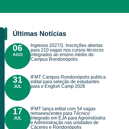
Últimas Notícias
Ingresso 2027/1: Inscrições abertas
06
para 210 vagas nos cursos técnicos
AGO
integrados ao ensino médio do
Campus Rondonópolis
IFMT Campus Rondonópolis publica
31
edital para seleção de estudantes
JUL
para o English Camp 2026
IFMT lança edital com 54 vagas
17
remanescentes para Técnico
JUL
Integrado em EJA para Agroindústria
e Administração nas unidades de
Cáceres e Rondonópolis