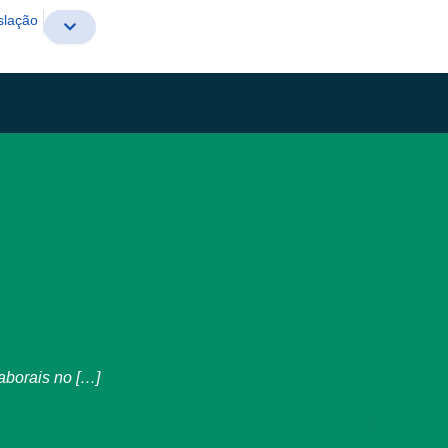
slação
aborais no […]