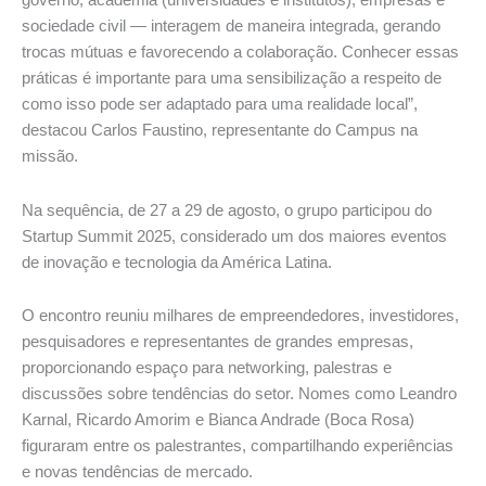
governo, academia (universidades e institutos), empresas e
sociedade civil — interagem de maneira integrada, gerando
trocas mútuas e favorecendo a colaboração. Conhecer essas
práticas é importante para uma sensibilização a respeito de
como isso pode ser adaptado para uma realidade local”,
destacou Carlos Faustino, representante do Campus na
missão.
Na sequência, de 27 a 29 de agosto, o grupo participou do
Startup Summit 2025, considerado um dos maiores eventos
de inovação e tecnologia da América Latina.
O encontro reuniu milhares de empreendedores, investidores,
pesquisadores e representantes de grandes empresas,
proporcionando espaço para networking, palestras e
discussões sobre tendências do setor. Nomes como Leandro
Karnal, Ricardo Amorim e Bianca Andrade (Boca Rosa)
figuraram entre os palestrantes, compartilhando experiências
e novas tendências de mercado.