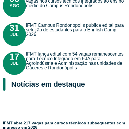
vagas nos cursos técnicos integrados ao ensino
AGO
médio do Campus Rondonópolis
IFMT Campus Rondonópolis publica edital para
31
seleção de estudantes para o English Camp
JUL
2026
IFMT lança edital com 54 vagas remanescentes
17
para Técnico Integrado em EJA para
JUL
Agroindústria e Administração nas unidades de
Cáceres e Rondonópolis
Notícias em destaque
IFMT abre 217 vagas para cursos técnicos subsequentes com
ingresso em 2026