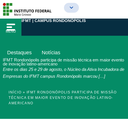
Ir
para
o
IFMT | CAMPUS RONDONÓPOLIS
conteúdo
MENU
Destaques
Notícias
IFMT Rondonópolis participa de missão técnica em maior evento
de inovação latino-americano
Entre os dias 25 e 29 de agosto, o Núcleo da Ativa Incubadora de
Empresas do IFMT campus Rondonópolis marcou […]
INÍCIO
»
IFMT RONDONÓPOLIS PARTICIPA DE MISSÃO
TÉCNICA EM MAIOR EVENTO DE INOVAÇÃO LATINO-
AMERICANO