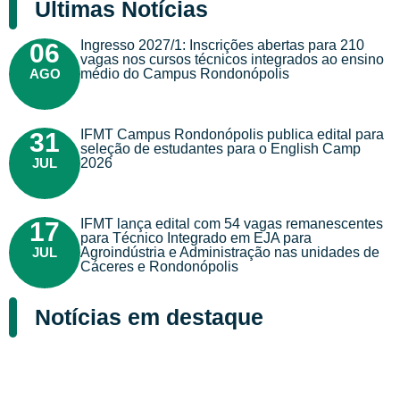
Últimas Notícias
Ingresso 2027/1: Inscrições abertas para 210
06
vagas nos cursos técnicos integrados ao ensino
AGO
médio do Campus Rondonópolis
IFMT Campus Rondonópolis publica edital para
31
seleção de estudantes para o English Camp
JUL
2026
IFMT lança edital com 54 vagas remanescentes
17
para Técnico Integrado em EJA para
JUL
Agroindústria e Administração nas unidades de
Cáceres e Rondonópolis
Notícias em destaque