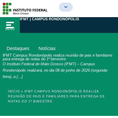
Ir
para
o
IFMT | CAMPUS RONDONÓPOLIS
conteúdo
MENU
Destaques
Notícias
IFMT Campus Rondonópolis realiza reunião de pais e familiares
para entrega de notas do 1º bimestre
O Instituto Federal de Mato Grosso (IFMT) – Campus
Rondonópolis realizará, no dia 08 de junho de 2026 (segunda-
feira), a […]
INÍCIO
»
IFMT CAMPUS RONDONÓPOLIS REALIZA
REUNIÃO DE PAIS E FAMILIARES PARA ENTREGA DE
NOTAS DO 1º BIMESTRE