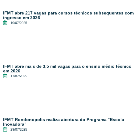
IFMT abre 217 vagas para cursos técnicos subsequentes com
ingresso em 2026
10/07/2025
IFMT abre mais de 3,5 mil vagas para o ensino médio técnico
em 2026
17/07/2025
IFMT Rondonópolis realiza abertura do Programa “Escola
Inovadora”
29/07/2025